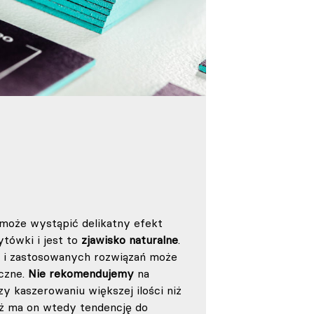
 może wystąpić delikatny efekt
tówki i jest to
zjawisko naturalne
.
u i zastosowanych rozwiązań może
oczne.
Nie rekomendujemy
na
y kaszerowaniu większej ilości niż
ż ma on wtedy tendencję do