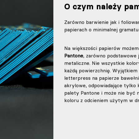
O czym należy pam
Zarówno barwienie jak i foliowa
papierach o minimalnej gramatu
Na większości papierów możemy
Pantone
, zarówno podstawowe j
metaliczne. Nie wszystkie kolo
każdą powierzchnię. Wyjątkiem 
letterpress na papierze bawełn
akrylowe, odpowiadające tylko
palety Pantone i może nie być 
koloru z odcieniem użytym w dr