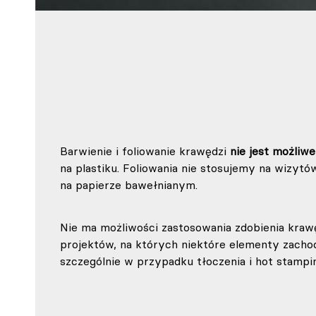
Barwienie i foliowanie krawędzi
nie jest możliwe
na plastiku. Foliowania nie stosujemy na wizytó
na papierze bawełnianym.
Nie ma możliwości zastosowania zdobienia krawę
projektów, na których niektóre elementy zach
szczególnie w przypadku tłoczenia i hot stampi