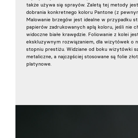
także używa się sprayów. Zaletą tej metody jes
dobrania konkretnego koloru Pantone (z pewnym
Malowanie brzegów jest idealne w przypadku s
papierów zadrukowanych aplą koloru, jeśli nie
widoczne białe krawędzie. Foliowanie z kolei jes
ekskluzywnym rozwiązaniem, dla wizytówek o 
stopniu prestiżu. Widziane od boku wizytówki są 
metaliczne, a najczęściej stosowane są folie złot
platynowe.