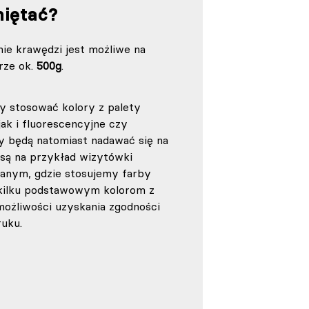
iętać?
nie krawędzi jest możliwe na
rze ok.
500g
.
 stosować kolory z palety
ak i fluorescencyjne czy
ry będą natomiast nadawać się na
są na przykład wizytówki
ianym, gdzie stosujemy farby
 kilku podstawowym kolorom z
możliwości uzyskania zgodności
uku.