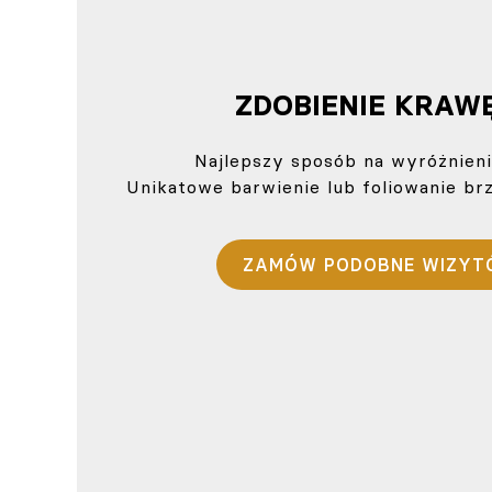
ZDOBIENIE KRAW
Najlepszy sposób na wyróżnieni
Unikatowe barwienie lub foliowanie b
ZAMÓW PODOBNE WIZYT