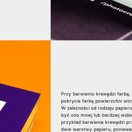
Przy barwieniu krawędzi farbą,
pokrycia farbą powierzchni wizy
W zależności od rodzaju papier
być ono mniej lub bardziej wid
przykład barwienia krawędzi prz
dwie warstwy papieru, poniewa