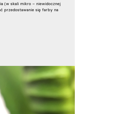
ia (w skali mikro – niewidocznej
 przedostawanie się farby na