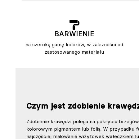
BARWIENIE
na szeroką gamę kolorów, w zależności od
zastosowanego materiału
Czym jest zdobienie krawęd
Zdobienie krawędzi polega na pokryciu brzegó
kolorowym pigmentem lub folią. W przypadku fa
najczęściej malowanie wizytówek wałeczkiem lu