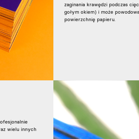
zaginania krawędzi podczas cięc
gołym okiem) i może powodować
powierzchnię papieru.
ofesjonalnie
az wielu innych