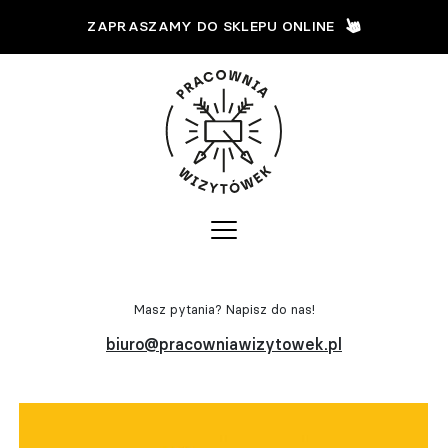
ZAPRASZAMY DO SKLEPU ONLINE
Masz pytania? Napisz do nas!
biuro@pracowniawizytowek.pl