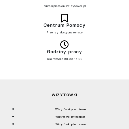
biuro@pracowniawizytowek.pl
Centrum Pomocy
Przejrzyj dostępne tematy
Godziny pracy
Dni robocze 08:00-15:00
WIZYTÓWKI
Wizytówki prestiżowe
Wizytówki letterpress
Wizytówki plastikowe