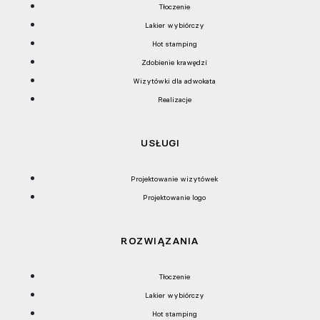
Tłoczenie
Lakier wybiórczy
Hot stamping
Zdobienie krawędzi
Wizytówki dla adwokata
Realizacje
USŁUGI
Projektowanie wizytówek
Projektowanie logo
ROZWIĄZANIA
Tłoczenie
Lakier wybiórczy
Hot stamping