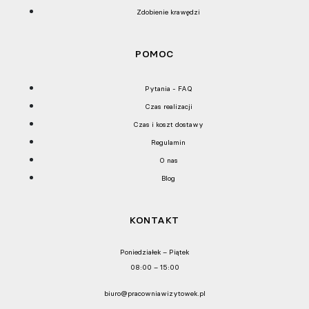
Zdobienie krawędzi
POMOC
Pytania - FAQ
Czas realizacji
Czas i koszt dostawy
Regulamin
O nas
Blog
KONTAKT
Poniedziałek – Piątek
08:00 – 15:00
biuro@pracowniawizytowek.pl