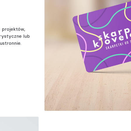
 projektów,
rystyczne lub
ustronnie.