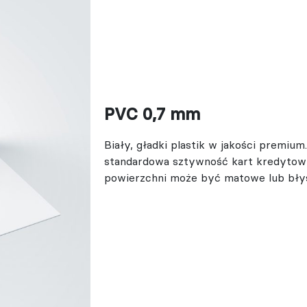
PVC 0,7 mm
Biały, gładki plastik w jakości premiu
standardowa sztywność kart kredytow
powierzchni może być matowe lub bły