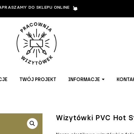
APRASZAMY DO SKLEPU ONLINE
CJE
TWÓJ PROJEKT
INFORMACJE
KONTA
Wizytówki PVC Hot 