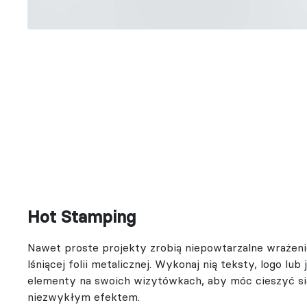
Hot Stamping
Nawet proste projekty zrobią niepowtarzalne wrażeni
lśniącej folii metalicznej. Wykonaj nią teksty, logo lub
elementy na swoich wizytówkach, aby móc cieszyć s
niezwykłym efektem.