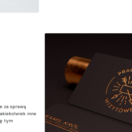
e za sprawą
 jakiekolwiek inne
ię tym