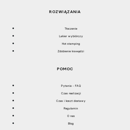
ROZWIĄZANIA
Tłoczenie
Lakier wybiórczy
Hot stamping
Zdobienie krawędzi
POMOC
Pytania - FAQ
Czas realizacji
Czas i koszt dostawy
Regulamin
O nas
Blog