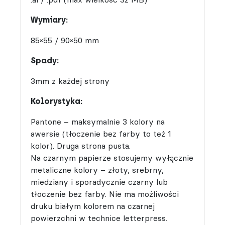
Wymiary:
85×55 / 90×50 mm
Spady:
3mm z każdej strony
Kolorystyka:
Pantone – maksymalnie 3 kolory na
awersie (tłoczenie bez farby to też 1
kolor). Druga strona pusta.
Na czarnym papierze stosujemy wyłącznie
metaliczne kolory – złoty, srebrny,
miedziany i sporadycznie czarny lub
tłoczenie bez farby. Nie ma możliwości
druku białym kolorem na czarnej
powierzchni w technice letterpress.