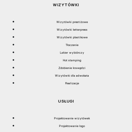
WIZYTÓWKI
Wizytówki prestiżowe
Wizytówki letterpress
Wizytówki plastikowe
Tłoczenie
Lakier wybiórczy
Hot stamping
Zdobienie krawędzi
Wizytówki dla adwokata
Realizacje
USŁUGI
Projektowanie wizytówek
Projektowanie logo