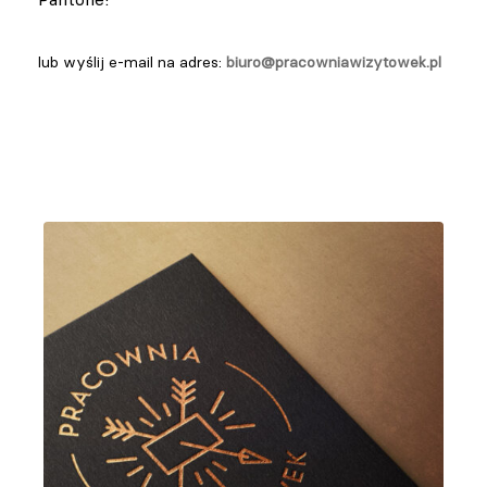
lub wyślij e-mail na adres:
biuro@pracowniawizytowek.pl