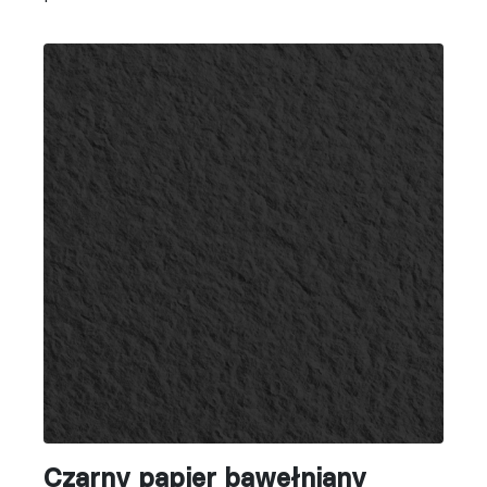
Czarny papier bawełniany