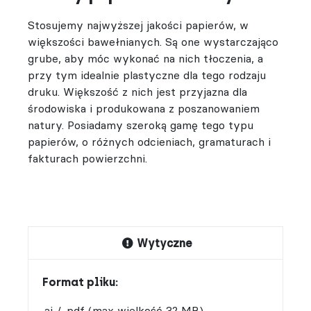
Stosujemy najwyższej jakości papierów, w
większości bawełnianych. Są one wystarczająco
grube, aby móc wykonać na nich tłoczenia, a
przy tym idealnie plastyczne dla tego rodzaju
druku. Większość z nich jest przyjazna dla
środowiska i produkowana z poszanowaniem
natury. Posiadamy szeroką gamę tego typu
papierów, o różnych odcieniach, gramaturach i
fakturach powierzchni.
Wytyczne
Format pliku:
.ai / .pdf (max wielkość 32 MB)