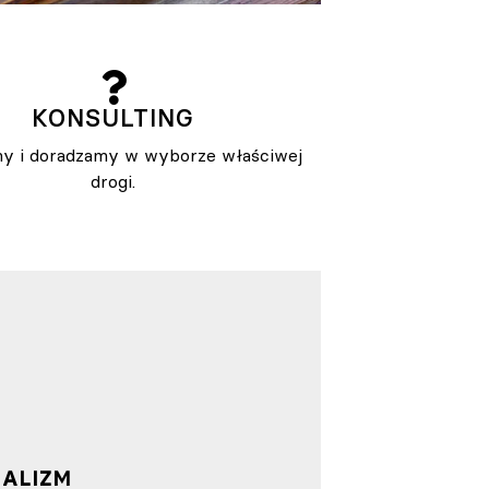
KONSULTING
y i doradzamy w wyborze właściwej
drogi.
MALIZM