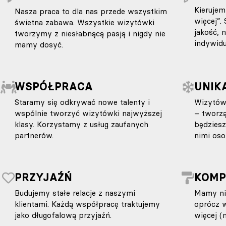
Kierujem
Nasza praca to dla nas przede wszystkim
więcej”.
świetna zabawa. Wszystkie wizytówki
jakość, 
tworzymy z niesłabnącą pasją i nigdy nie
indywidu
mamy dosyć.
WSPÓŁPRACA
UNIK
Staramy się odkrywać nowe talenty i
Wizytów
wspólnie tworzyć wizytówki najwyższej
– tworzą
klasy. Korzystamy z usług zaufanych
będzies
partnerów.
nimi oso
PRZYJAŹŃ
KOMP
Budujemy stałe relacje z naszymi
Mamy ni
klientami. Każdą współpracę traktujemy
oprócz 
jako długofalową przyjaźń.
więcej (