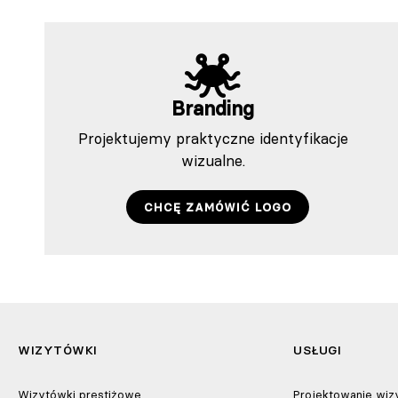
Branding
Projektujemy praktyczne identyfikacje
wizualne.
CHCĘ ZAMÓWIĆ LOGO
WIZYTÓWKI
USŁUGI
Wizytówki prestiżowe
Projektowanie wi