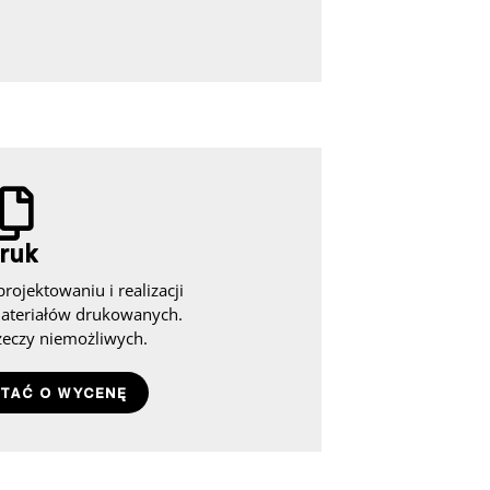
ruk
rojektowaniu i realizacji
materiałów drukowanych.
zeczy niemożliwych.
TAĆ O WYCENĘ