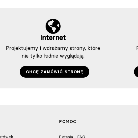
Internet
Projektujemy i wdrażamy strony, które
nie tylko ładnie wyglądają.
CHCĘ ZAMÓWIĆ STRONĘ
POMOC
zytówek
Pytania - FAQ