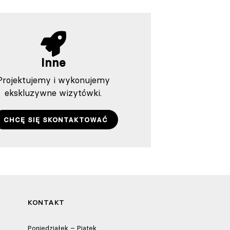
Inne
Projektujemy i wykonujemy
ekskluzywne wizytówki.
CHCĘ SIĘ SKONTAKTOWAĆ
KONTAKT
Poniedziałek – Piątek