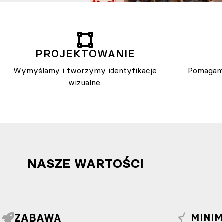
PROJEKTOWANIE
Wymyślamy i tworzymy identyfikacje
Pomagam
wizualne.
NASZE WARTOŚCI
ZABAWA
MINI