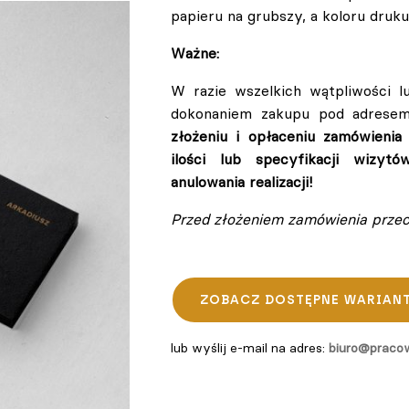
papieru na grubszy, a koloru druk
Ważne:
W razie wszelkich wątpliwości l
dokonaniem zakupu pod adrese
złożeniu i opłaceniu zamówienia
ilości lub specyfikacji wizyt
anulowania realizacji!
Przed złożeniem zamówienia prze
ZOBACZ DOSTĘPNE WARIAN
lub wyślij e-mail na adres:
biuro@pracow