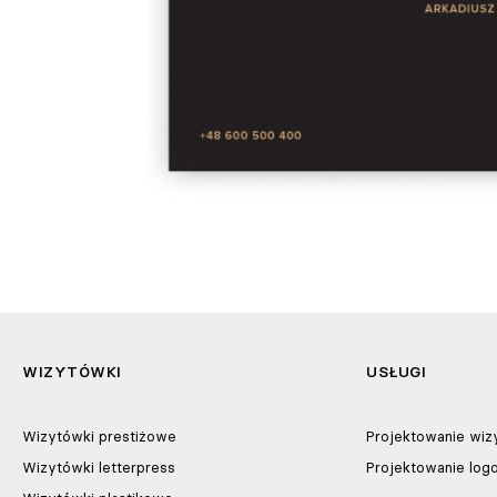
WIZYTÓWKI
USŁUGI
Wizytówki prestiżowe
Projektowanie wi
Wizytówki letterpress
Projektowanie log