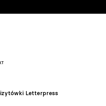
KT
izytówki Letterpress