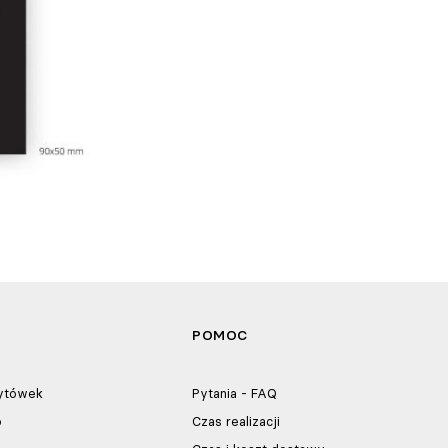
POMOC
zytówek
Pytania - FAQ
o
Czas realizacji