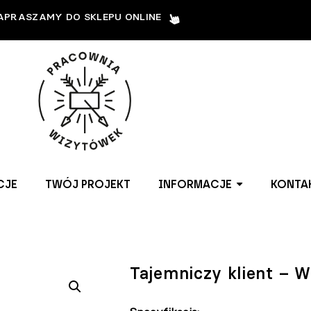
APRASZAMY DO SKLEPU ONLINE
CJE
TWÓJ PROJEKT
INFORMACJE
KONTA
Tajemniczy klient – W