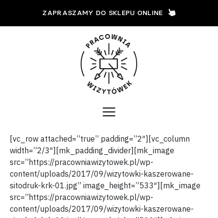
ZAPRASZAMY DO SKLEPU ONLINE
[vc_row attached=”true” padding=”2″][vc_column
width=”2/3″][mk_padding_divider][mk_image
src=”https://pracowniawizytowek.pl/wp-
content/uploads/2017/09/wizytowki-kaszerowane-
sitodruk-krk-01.jpg” image_height=”533″][mk_image
src=”https://pracowniawizytowek.pl/wp-
content/uploads/2017/09/wizytowki-kaszerowane-