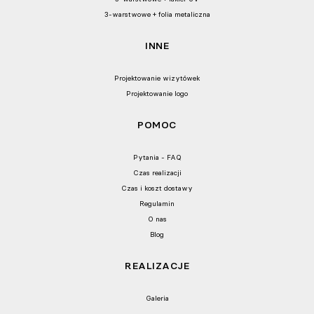
3-warstwowe + folia metaliczna
INNE
Projektowanie wizytówek
Projektowanie logo
POMOC
Pytania - FAQ
Czas realizacji
Czas i koszt dostawy
Regulamin
O nas
Blog
REALIZACJE
Galeria