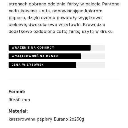
stronach dobrano odcienie farby w palecie Pantone
nadrukowane z sita, odpowiadające kolorom
papieru, dzięki czemu powstały wyjątkowo
ciekawe, dwukolorowe wizytówki. Krawędzie
dodatkowo ozdobiono żółtą farbą użytą w druku.
WRAŻENIE NA ODBIORCY
WYJĄTKOWOŚĆ NA RYNKU
CENA WIZYTÓWEK
Format:
90×50 mm
Materiał:
kaszerowane papiery Burano 2x250g