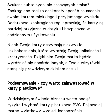
Szukasz subtelnych, ale znaczących zmian?
Zaokrąglone rogi to doskonały sposób na nadanie
swoim kartom miękkiego i przyjemnego wyglądu.
Dodatkowo, zaokrąglone rogi sprawiają, że karty są
bardziej przyjazne w dotyku i bezpieczne w
codziennym użytkowaniu.
Niech Twoje karty otrzymają niezwykłe
uszlachetnienia, które wyrażają Twoją unikalność i
kreatywność. Dzięki nim Twoja marka będzie
wyróżniać się spośród innych, a Twoje wizytówki
staną się prawdziwym dziełem sztuki.
Podsumowanie - czy warto zainwestować w
karty plastikowe?
W dzisiejszym świecie biznesu warto podjąć
ryzyko i wybrać karty plastikowe PVC. Daj swojej
marce wyjątkowy wygląd, jednocześnie