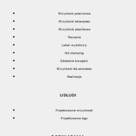
Wizytówki prestiżowe
Wizytówki letterpress
Wizytówki plastikowe
Tłoczenie
Lakier wybiórczy
Hot stamping
Zdobienie krawędzi
Wizytówki dla adwokata
Realizacje
USŁUGI
Projektowanie wizytówek
Projektowanie logo