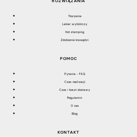
ROZWIĄZANIA
Tłoczenie
Lakier wybiórczy
Hot stamping
Zdobienie krawędzi
POMOC
Pytania - FAQ
Czas realizacji
Czas i koszt dostawy
Regulamin
O nas
Blog
KONTAKT