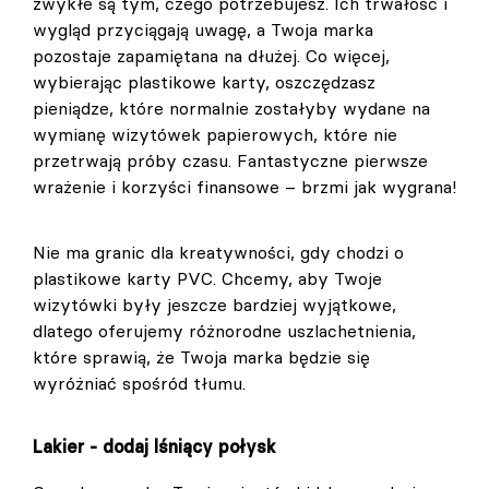
zwykłe są tym, czego potrzebujesz. Ich trwałość i
wygląd przyciągają uwagę, a Twoja marka
pozostaje zapamiętana na dłużej. Co więcej,
wybierając plastikowe karty, oszczędzasz
pieniądze, które normalnie zostałyby wydane na
wymianę wizytówek papierowych, które nie
przetrwają próby czasu. Fantastyczne pierwsze
wrażenie i korzyści finansowe – brzmi jak wygrana!
Nie ma granic dla kreatywności, gdy chodzi o
plastikowe karty PVC. Chcemy, aby Twoje
wizytówki były jeszcze bardziej wyjątkowe,
dlatego oferujemy różnorodne uszlachetnienia,
które sprawią, że Twoja marka będzie się
wyróżniać spośród tłumu.
Lakier - dodaj lśniący połysk