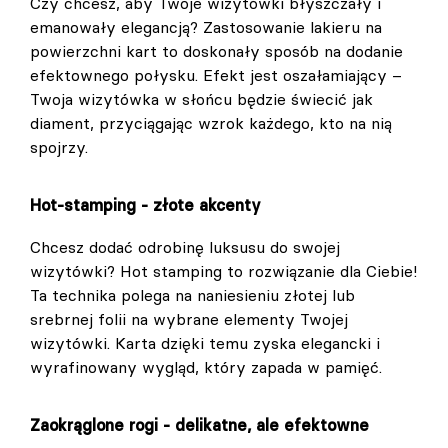
Czy chcesz, aby Twoje wizytówki błyszczały i
emanowały elegancją? Zastosowanie lakieru na
powierzchni kart to doskonały sposób na dodanie
efektownego połysku. Efekt jest oszałamiający –
Twoja wizytówka w słońcu będzie świecić jak
diament, przyciągając wzrok każdego, kto na nią
spojrzy.
Hot-stamping - złote akcenty
Chcesz dodać odrobinę luksusu do swojej
wizytówki? Hot stamping to rozwiązanie dla Ciebie!
Ta technika polega na naniesieniu złotej lub
srebrnej folii na wybrane elementy Twojej
wizytówki. Karta dzięki temu zyska elegancki i
wyrafinowany wygląd, który zapada w pamięć.
Zaokrąglone rogi - delikatne, ale efektowne