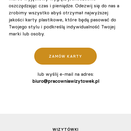
oszczędzając czas i pieniądze. Odezwij się do nas a
zrobimy wszystko abyś otrzymał najwyższej
jakości karty plastikowe, które będą pasować do
Twojego stylu i podkreślą indywidualność Twojej
marki lub osoby.
ZAMÓW KARTY
lub wyślij e-mail na adres:
biuro@pracowniawizytowek.pl
WIZYTÓWKI