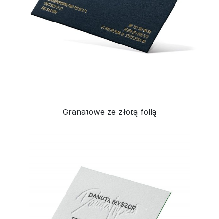
Granatowe ze złotą folią