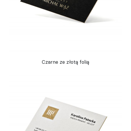
Czarne ze złotą folią