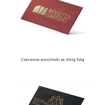
Czerwone wizytówki ze złotą folią