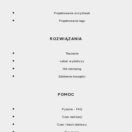
Projektowanie wizytówek
Projektowanie logo
ROZWIĄZANIA
Tłoczenie
Lakier wybiórczy
Hot stamping
Zdobienie krawędzi
POMOC
Pytania - FAQ
Czas realizacji
Czas i koszt dostawy