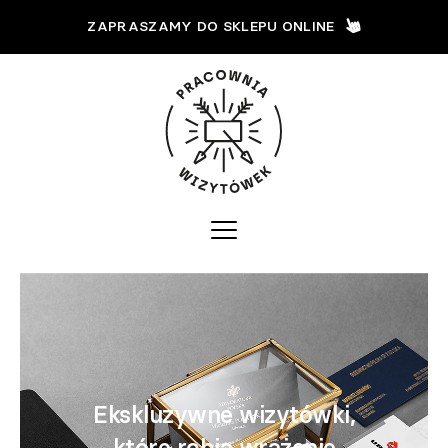
ZAPRASZAMY DO SKLEPU ONLINE
Ekskluzywne wizytówki,
które robią wrażenie