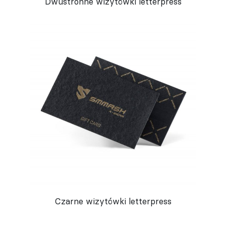
Dwustronne wizytówki letterpress
Czarne wizytówki letterpress