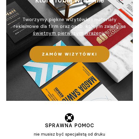
Tworzymy piękne wizytówki i materiały
reklamowe dla firm oraz osób, którym zależy na
świetnym pierwszym wrażeniu
.
ZAMÓW WIZYTÓWKI
SPRAWNA POMOC
nie musisz być specjalistą od druku