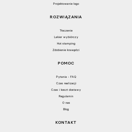
Projektowanie logo
ROZWIĄZANIA
Tłoczenie
Lakier wybiórczy
Hot stamping
Zdobienie krawędzi
POMOC
Pytania - FAQ
Czas realizacji
Czas i koszt dostawy
Regulamin
O nas
Blog
KONTAKT