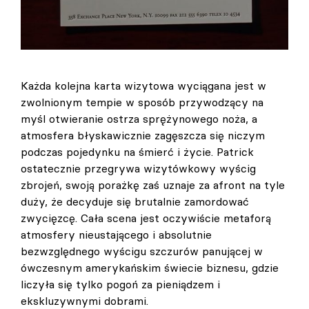
Każda kolejna karta wizytowa wyciągana jest w
zwolnionym tempie w sposób przywodzący na
myśl otwieranie ostrza sprężynowego noża, a
atmosfera błyskawicznie zagęszcza się niczym
podczas pojedynku na śmierć i życie. Patrick
ostatecznie przegrywa wizytówkowy wyścig
zbrojeń, swoją porażkę zaś uznaje za afront na tyle
duży, że decyduje się brutalnie zamordować
zwycięzcę. Cała scena jest oczywiście metaforą
atmosfery nieustającego i absolutnie
bezwzględnego wyścigu szczurów panującej w
ówczesnym amerykańskim świecie biznesu, gdzie
liczyła się tylko pogoń za pieniądzem i
ekskluzywnymi dobrami.