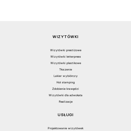
WIZYTÓWKI
Wizytówki prestiżowe
Wizytówki letterpress
Wizytówki plastikowe
Tłoczenie
Lakier wybiórczy
Hot stamping
Zdobienie krawędzi
Wizytówki dla adwokata
Realizacje
USŁUGI
Projektowanie wizytówek