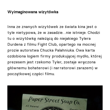
Wyimaginowana wizytówka
Inna ze znanych wizytówek ze świata kina jest o
tyle nietypowa, że w zasadzie…nie istnieje. Chodzi
tu o wizytówkę należącą do niejakiego Tylera
Durdena z filmu Fight Club, opartego na mocnej
prozie autorstwa Chucka Palahniuka. Owa karta
ozdobiona logiem firmy produkującej mydło, której
prezesem jest rzekomo Tyler, zostaje wręczona
głównemu bohaterowi (i narratorowi zarazem) w
początkowej części filmu.