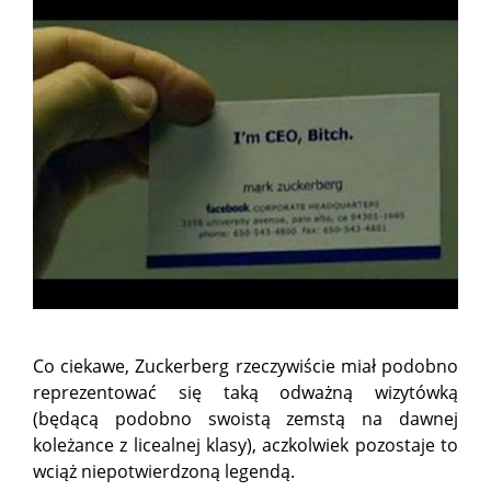
Co ciekawe, Zuckerberg rzeczywiście miał podobno
reprezentować się taką odważną wizytówką
(będącą podobno swoistą zemstą na dawnej
koleżance z licealnej klasy), aczkolwiek pozostaje to
wciąż niepotwierdzoną legendą.