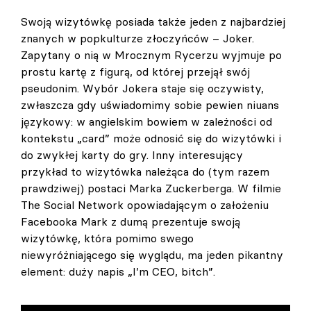
Swoją wizytówkę posiada także jeden z najbardziej
znanych w popkulturze złoczyńców – Joker.
Zapytany o nią w Mrocznym Rycerzu wyjmuje po
prostu kartę z figurą, od której przejął swój
pseudonim. Wybór Jokera staje się oczywisty,
zwłaszcza gdy uświadomimy sobie pewien niuans
językowy: w angielskim bowiem w zależności od
kontekstu „card” może odnosić się do wizytówki i
do zwykłej karty do gry. Inny interesujący
przykład to wizytówka należąca do (tym razem
prawdziwej) postaci Marka Zuckerberga. W filmie
The Social Network opowiadającym o założeniu
Facebooka Mark z dumą prezentuje swoją
wizytówkę, która pomimo swego
niewyróżniającego się wyglądu, ma jeden pikantny
element: duży napis „I’m CEO, bitch”.